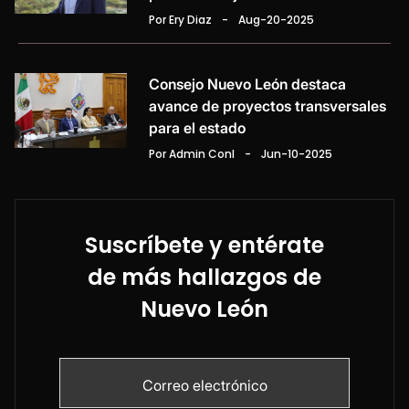
Por Ery Diaz
-
Aug-20-2025
Consejo Nuevo León destaca
avance de proyectos transversales
para el estado
Por Admin Conl
-
Jun-10-2025
Suscríbete y entérate
de más hallazgos de
Nuevo León