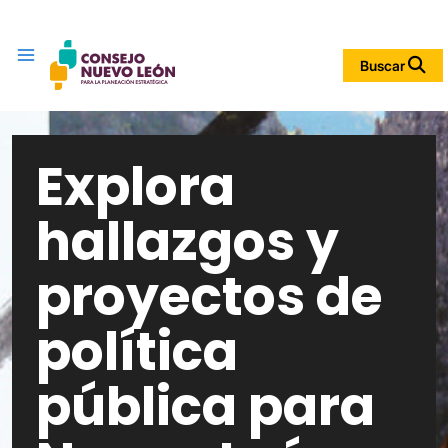
Menu
Buscar
Explora
hallazgos y
proyectos de
política
pública para