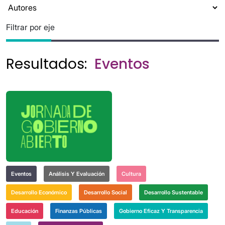
Filtrar por eje
Resultados:
Eventos
Eventos
Análisis Y Evaluación
Cultura
Desarrollo Económico
Desarrollo Social
Desarrollo Sustentable
Educación
Finanzas Públicas
Gobierno Eficaz Y Transparencia