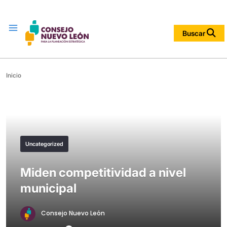
Menu
Buscar
Inicio
Uncategorized
Miden competitividad a nivel
municipal
Consejo Nuevo León