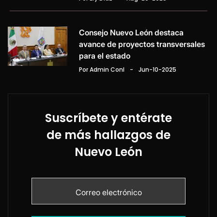
Consejo Nuevo León destaca
avance de proyectos transversales
para el estado
Por Admin Conl
-
Jun-10-2025
Suscríbete y entérate
de más hallazgos de
Nuevo León