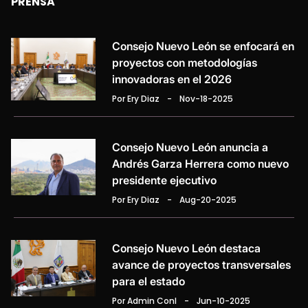
PRENSA
Consejo Nuevo León se enfocará en
proyectos con metodologías
innovadoras en el 2026
Por Ery Diaz
-
Nov-18-2025
Consejo Nuevo León anuncia a
Andrés Garza Herrera como nuevo
presidente ejecutivo
Por Ery Diaz
-
Aug-20-2025
Consejo Nuevo León destaca
avance de proyectos transversales
para el estado
Por Admin Conl
-
Jun-10-2025