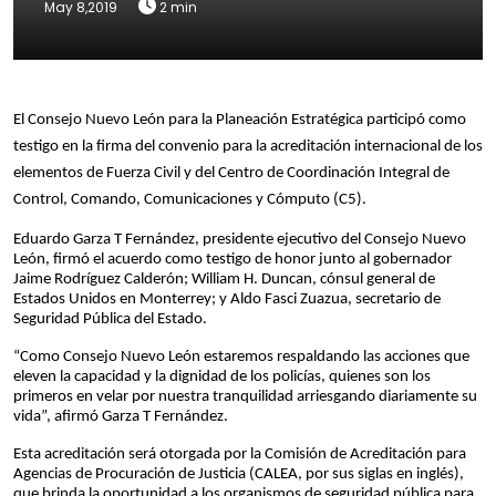
May 8,2019
2 min
El Consejo Nuevo León para la Planeación Estratégica participó como
testigo en la firma del convenio para la acreditación internacional de los
elementos de Fuerza Civil y del Centro de Coordinación Integral de
Control, Comando, Comunicaciones y Cómputo (C5).
Eduardo Garza T Fernández, presidente ejecutivo del Consejo Nuevo
León, firmó el acuerdo como testigo de honor junto al gobernador
Jaime Rodríguez Calderón; William H. Duncan, cónsul general de
Estados Unidos en Monterrey; y Aldo Fasci Zuazua, secretario de
Seguridad Pública del Estado.
“Como Consejo Nuevo León estaremos respaldando las acciones que
eleven la capacidad y la dignidad de los policías, quienes son los
primeros en velar por nuestra tranquilidad arriesgando diariamente su
vida”, afirmó Garza T Fernández.
Esta acreditación será otorgada por la Comisión de Acreditación para
Agencias de Procuración de Justicia (CALEA, por sus siglas en inglés),
que brinda la oportunidad a los organismos de seguridad pública para