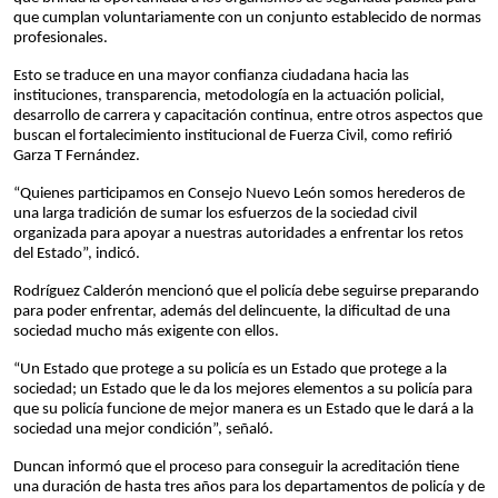
que cumplan voluntariamente con un conjunto establecido de normas
profesionales.
Esto se traduce en una mayor confianza ciudadana hacia las
instituciones, transparencia, metodología en la actuación policial,
desarrollo de carrera y capacitación continua, entre otros aspectos que
buscan el fortalecimiento institucional de Fuerza Civil, como refirió
Garza T Fernández.
“Quienes participamos en Consejo Nuevo León somos herederos de
una larga tradición de sumar los esfuerzos de la sociedad civil
organizada para apoyar a nuestras autoridades a enfrentar los retos
del Estado”, indicó.
Rodríguez Calderón mencionó que el policía debe seguirse preparando
para poder enfrentar, además del delincuente, la dificultad de una
sociedad mucho más exigente con ellos.
“Un Estado que protege a su policía es un Estado que protege a la
sociedad; un Estado que le da los mejores elementos a su policía para
que su policía funcione de mejor manera es un Estado que le dará a la
sociedad una mejor condición”, señaló.
Duncan informó que el proceso para conseguir la acreditación tiene
una duración de hasta tres años para los departamentos de policía y de