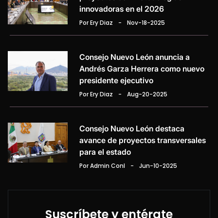
innovadoras en el 2026
Por Ery Diaz
-
Nov-18-2025
Consejo Nuevo León anuncia a
Andrés Garza Herrera como nuevo
presidente ejecutivo
Por Ery Diaz
-
Aug-20-2025
Consejo Nuevo León destaca
avance de proyectos transversales
para el estado
Por Admin Conl
-
Jun-10-2025
Suscríbete y entérate