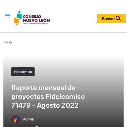
Menu
Buscar
Inicio
Fideicomiso
Reporte mensual de
proyectos Fideicomiso
71479 – Agosto 2022
Admin