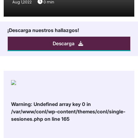
Aug 1,2022
0 min
¡Descarga nuestros hallazgos!
Descarga
Warning
: Undefined array key 0 in
/var/www/conl/wp-content/themes/conl/single-
sesiones.php
on line
165