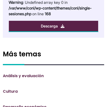
Warning
: Undefined array key 0 in
/var/www/conl/wp-content/themes/conl/single-
sesiones.php
on line
168
Descarga
Más temas
Análisis y evaluación
Cultura
Desarrollo económico