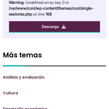
Warning
: Undefined array key 0 in
/var/www/conl/wp-content/themes/conl/single-
sesiones.php
on line
168
Descarga
Más temas
Análisis y evaluación
Cultura
Desarrollo económico