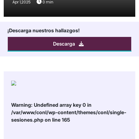
Apr 1,2025
0 min
¡Descarga nuestros hallazgos!
Descarga
Warning
: Undefined array key 0 in
/var/www/conl/wp-content/themes/conl/single-
sesiones.php
on line
165