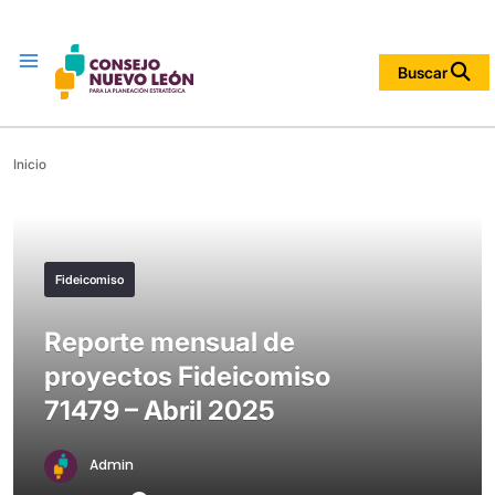
Menu
Buscar
Inicio
Fideicomiso
Reporte mensual de
proyectos Fideicomiso
71479 – Abril 2025
Admin