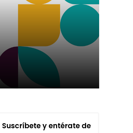
Suscríbete y entérate de