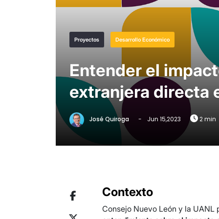
Proyectos
Desarrollo Económico
Entender el impact
extranjera directa
José Quiroga
-
Jun 15,2023
2 min
Contexto
Consejo Nuevo León y la UANL pu