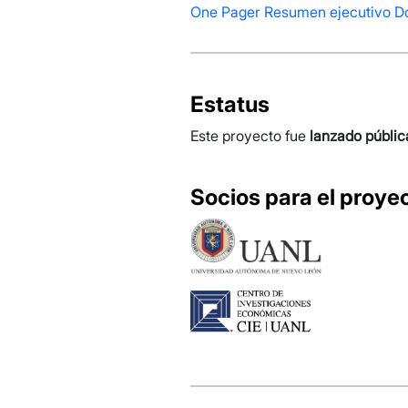
One Pager
Resumen ejecutivo
D
Estatus
Este proyecto fue
lanzado públi
Socios para el proye