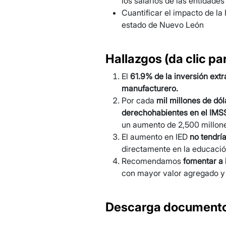
los salarios de las entidade
Cuantificar el impacto de la 
estado de Nuevo León
Hallazgos (da clic pa
El
61.9% de la inversión extr
manufacturero.
Por cada
mil millones de dól
derechohabientes en el IMS
un aumento de 2,500 millone
El aumento en IED
no tendría
directamente en la educación
Recomendamos
fomentar a 
con mayor valor agregado y 
Descarga documento