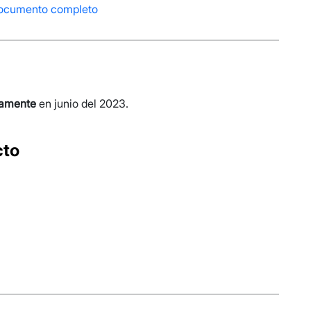
ocumento completo
camente
en junio del 2023.
cto