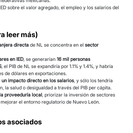
s federativas mexicanas.
IED sobre el valor agregado, el empleo y los salarios del
ra leer más)
anjera directa
de NL se concentra en el
sector
ares en IED
, se generarían
16 mil personas
S
, el PIB de NL se expandiría por 1.1% y 1.4%, y habría
s de dólares en exportaciones.
 un impacto directo en los salarios
, y sólo los tendría
, la salud o desigualdad a través del PIB per cápita.
la proveeduría local
, priorizar la inversión de sectores
mejorar el entorno regulatorio de Nuevo León.
s asociados