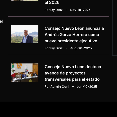
el 2026
Por Ery Diaz
-
Nov-18-2025
el
Consejo Nuevo León anuncia a
Andrés Garza Herrera como
nuevo presidente ejecutivo
Por Ery Diaz
-
Aug-20-2025
Consejo Nuevo León destaca
avance de proyectos
transversales para el estado
Por Admin Conl
-
Jun-10-2025