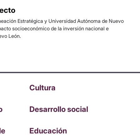
yecto
neación Estratégica y Universidad Autónoma de Nuevo
pacto socioeconómico de la inversión nacional e
evo León.
Cultura
o
Desarrollo social
le
Educación