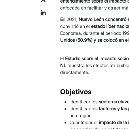
entendimiento sobre el impacto d
enfocada en facilitar y atraer m
E
n 2021,
Nuevo León concentró el
convirtió en el
estado líder nacio
Economía, durante el periodo 19
Unidos (50.9%) y se colocó en el
El
Estudio sobre el impacto socio
NL
muestra los efectos atribuible
directamente.
Objetivos
Identificar los
sectores clav
Identificar los
factores y las 
una región.
Cuantificar el
impacto de la 