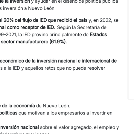
e la inversión
y ayudar en el diseño de política pública
ás inversión a Nuevo León.
 20% del flujo de IED que recibió el país
y, en 2022, se
nal como receptor de IED.
Según la Secretaría de
99-2021, la IED provino principalmente de
Estados
 sector manufacturero (61.9%).
económico de la inversión nacional e internacional de
s a la IED y aquellos retos que no puede resolver
e de la economía
de Nuevo León.
políticas
que motivan a los empresarios a invertir en
inversión nacional
sobre el valor agregado, el empleo y