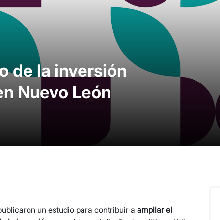
o de la inversión
 en Nuevo León
blicaron un estudio para contribuir a
ampliar el