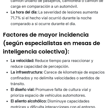
camión urbano de pasajeros, camioneta o camión de
carga en comparación a un automóvil.
La hora del día:
La severidad de lesiones aumenta
71.7% si el hecho vial ocurrió durante la noche
comparado a si ocurre durante el día.
Factores de mayor incidencia
(según especialistas en mesas de
inteligencia colectiva):
La velocidad:
Reduce tiempo para reaccionar y
reduce capacidad de percepción.
La infraestructura:
Carece de kilometraje de espacios
confinados y no delimita velocidades o sentidos de
tránsito.
El diseño vial:
Promueve falta de cultura vial y
prioriza espacio de vehículos automotores.
El aliento alcohólico:
Disminuye capacidades
motrices y dificulta interacciones con el entorno.