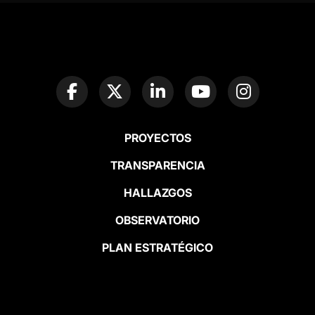
PROYECTOS
TRANSPARENCIA
HALLAZGOS
OBSERVATORIO
PLAN ESTRATÉGICO